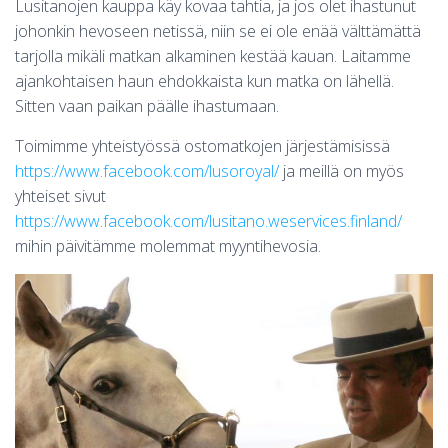
Lusitanojen kauppa käy kovaa tahtia, ja jos olet ihastunut
johonkin hevoseen netissä, niin se ei ole enää välttämättä
tarjolla mikäli matkan alkaminen kestää kauan. Laitamme
ajankohtaisen haun ehdokkaista kun matka on lähellä.
Sitten vaan paikan päälle ihastumaan.
Toimimme yhteistyössä ostomatkojen järjestämisissä
https://www.facebook.com/lusoroyal/
ja meillä on myös
yhteiset sivut
https://www.facebook.com/lusitano.weservices.finland/
mihin päivitämme molemmat myyntihevosia.