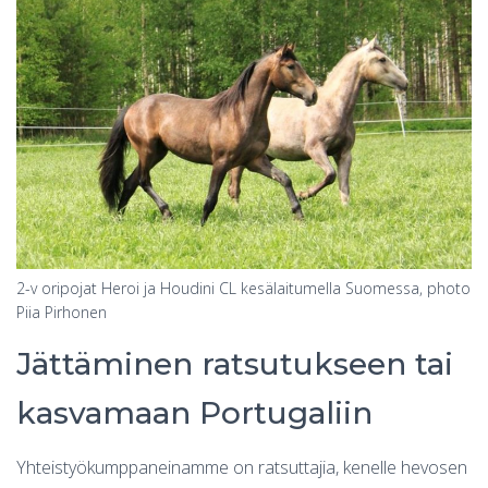
2-v oripojat Heroi ja Houdini CL kesälaitumella Suomessa, photo
Piia Pirhonen
Jättäminen ratsutukseen tai
kasvamaan Portugaliin
Yhteistyökumppaneinamme on ratsuttajia, kenelle hevosen