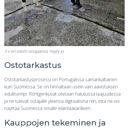
3 v ori odotti ostajaansa, myyty jo
Ostotarkastus
Ostotarkastusprosessi on Portugalissa samankaltainen
kuin Suomessa. Se on hinnaltaan usein vain aavistuksen
edullisempi. Röntgenkuvat otetaan halutussa laajuudessa
ja ne tulevat ostajalle yleensä digitaalisina niin, että ne voi
näyttää Suomessa omalle eläinlääkärilleen.
Kauppojen tekeminen ja