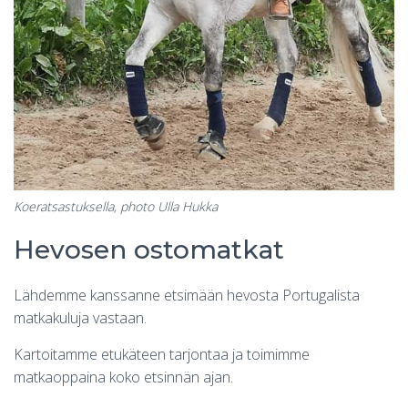
Koeratsastuksella, photo Ulla Hukka
Hevosen ostomatkat
Lähdemme kanssanne etsimään hevosta Portugalista
matkakuluja vastaan.
Kartoitamme etukäteen tarjontaa ja toimimme
matkaoppaina koko etsinnän ajan.